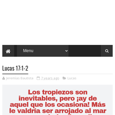
Lucas 17:1-2
Jeremías Bautista
7 years ago
Lucas