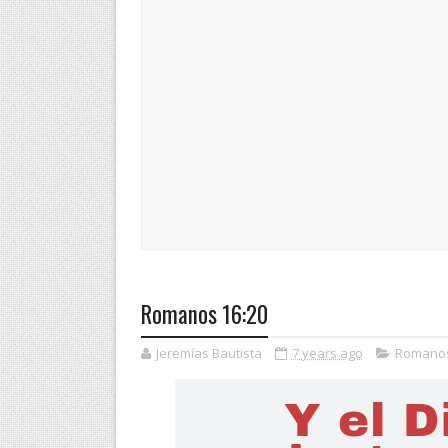
Romanos 16:20
Jeremías Bautista
7 years ago
Romano