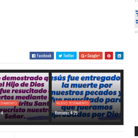
11
co
Facebook
Twitter
Google+
ESTAMENTO
NUEVO TESTAMENTO
:4
Romanos 4:25