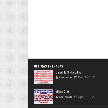
ÚLTIMAS ENTRADAS
Daniel 12:3 - La Biblia
Unknown
Dec 30, 2022
Mateo 21:9
Unknown
Apr 10, 2022