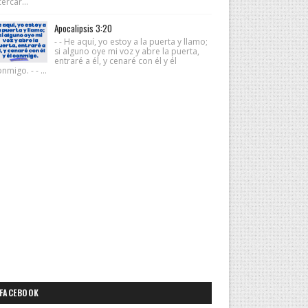
ercar...
Apocalipsis 3:20
- - He aquí, yo estoy a la puerta y llamo;
si alguno oye mi voz y abre la puerta,
entraré a él, y cenaré con él y él
nmigo. - - ...
FACEBOOK