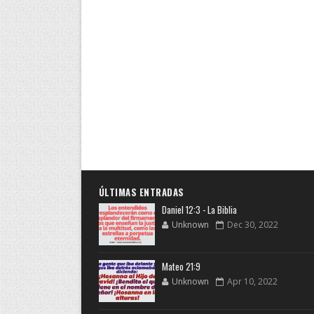
ÚLTIMAS ENTRADAS
Daniel 12:3 - La Biblia
Unknown
Dec 30, 2022
Mateo 21:9
Unknown
Apr 10, 2022