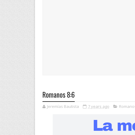
Romanos 8:6
Jeremías Bautista
7 years ago
Romano