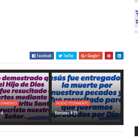
ac
co
Facebook
Twitter
Google+
ESTAMENTO
NUEVO TESTAMENTO
:4
Romanos 4:25