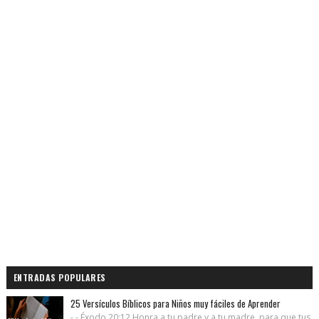
ENTRADAS POPULARES
25 Versículos Bíblicos para Niños muy fáciles de Aprender
- - Éxodo 20:12 Honra a tu padre y a tu madre, para que tus