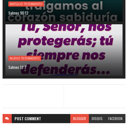
ANTIGUO TESTAMENTO
Salmos 90:12
NUEVO TESTAMENTO
Salmos 12:7
POST
COMMENT
BLOGGER
DISQUS
FACEBOOK