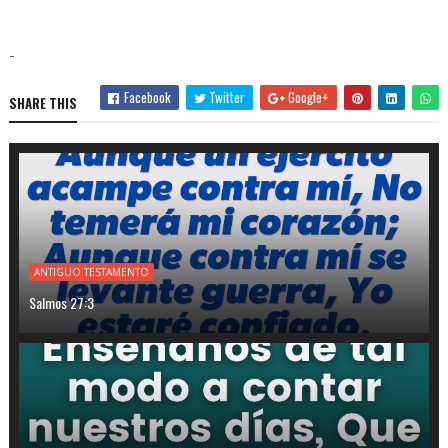
-
Facebook
Twitter
Google+
SHARE THIS
ANTIGUO TESTAMENTO
Salmos 27:3