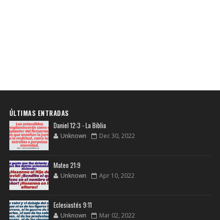
ÚLTIMAS ENTRADAS
Daniel 12:3 - La Biblia
Unknown
Dec 30, 2022
Mateo 21:9
Unknown
Apr 10, 2022
Eclesiastés 9:11
Unknown
Mar 02, 2022