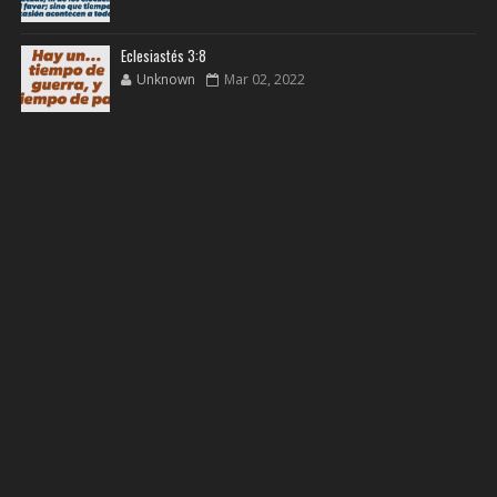
Eclesiastés 3:8
Unknown
Mar 02, 2022