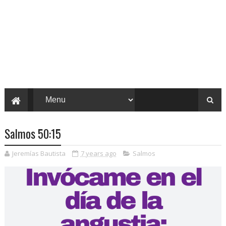
Salmos 50:15
Jeremías Bautista
7 years ago
Salmos