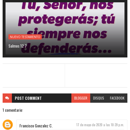
NUEVO TESTAMENTO
Salmos 12:7
POST
COMMENT
BLOGGER
DISQUS
FACEBOOK
1 comentario:
Francisco Gonzalez C.
17 de mayo de 2020 a las 10:39 p.m.