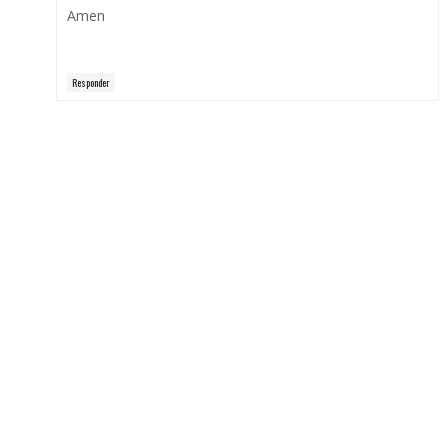
Amen
Responder