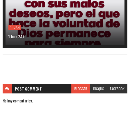
1 JUAN
1 Juan 2:17
POST
COMMENT
BLOGGER
DISQUS
FACEBOOK
No hay comentarios.