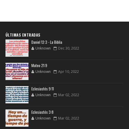
ÚLTIMAS ENTRADAS
Daniel 12:3 - La Biblia
Unknown
Dec 30, 2022
Mateo 21:9
Unknown
Apr 10, 2022
Eclesiastés 9:11
Unknown
Mar 02, 2022
Eclesiastés 3:8
Unknown
Mar 02, 2022