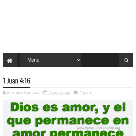
1 Juan 4:16
Jeremías Bautista
7 years ago
1 Juan