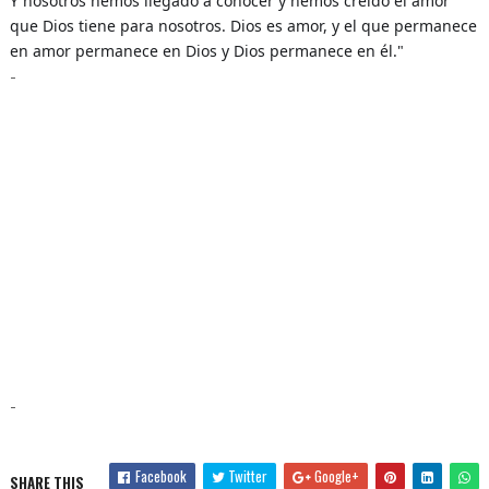
Y nosotros hemos llegado a conocer y hemos creído el amor
que Dios tiene para nosotros. Dios es amor, y el que permanece
en amor permanece en Dios y Dios permanece en él."
-
-
Facebook
Twitter
Google+
SHARE THIS