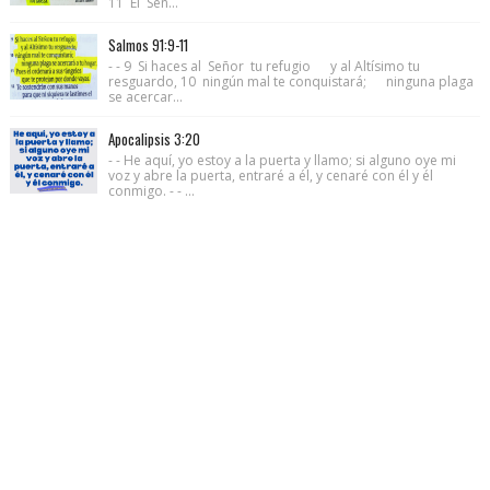
11 El Señ...
Salmos 91:9-11
- - 9 Si haces al Señor tu refugio y al Altísimo tu
resguardo, 10 ningún mal te conquistará; ninguna plaga
se acercar...
Apocalipsis 3:20
- - He aquí, yo estoy a la puerta y llamo; si alguno oye mi
voz y abre la puerta, entraré a él, y cenaré con él y él
conmigo. - - ...