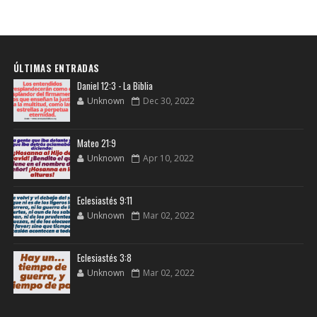
ÚLTIMAS ENTRADAS
Daniel 12:3 - La Biblia
Unknown
Dec 30, 2022
Mateo 21:9
Unknown
Apr 10, 2022
Eclesiastés 9:11
Unknown
Mar 02, 2022
Eclesiastés 3:8
Unknown
Mar 02, 2022