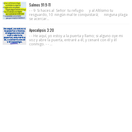
Salmos 91:9-11
- - 9 Si haces al Señor tu refugio y al Altísimo tu
resguardo, 10 ningún mal te conquistará; ninguna plaga
se acercar...
Apocalipsis 3:20
- - He aquí, yo estoy a la puerta y llamo; si alguno oye mi
voz y abre la puerta, entraré a él, y cenaré con él y él
conmigo. - - ...