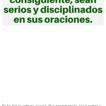
-
-
El fin del mundo se acerca. Por consiguiente, sean serios y