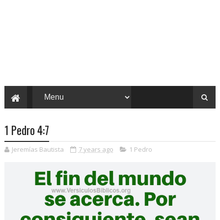
1 Pedro 4:7
Jeremías Bautista
7 years ago
1 Pedro