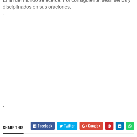
disciplinados en sus oraciones.
-
-
Facebook
Twitter
Google+
SHARE THIS