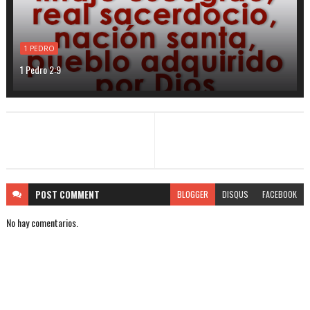
1 PEDRO
1 Pedro 2:9
POST
COMMENT
BLOGGER
DISQUS
FACEBOOK
No hay comentarios.