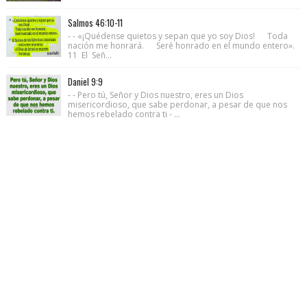
Salmos 46:10-11
- - «¡Quédense quietos y sepan que yo soy Dios! Toda
nación me honrará. Seré honrado en el mundo entero».
11 El Señ...
Daniel 9:9
- - Pero tú, Señor y Dios nuestro, eres un Dios
misericordioso, que sabe perdonar, a pesar de que nos
hemos rebelado contra ti - ...