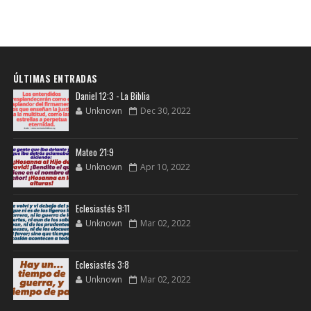
ÚLTIMAS ENTRADAS
Daniel 12:3 - La Biblia
Unknown
Dec 30, 2022
Mateo 21:9
Unknown
Apr 10, 2022
Eclesiastés 9:11
Unknown
Mar 02, 2022
Eclesiastés 3:8
Unknown
Mar 02, 2022