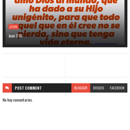
JUAN
Juan 3:16
POST
COMMENT
BLOGGER
DISQUS
FACEBOOK
No hay comentarios.