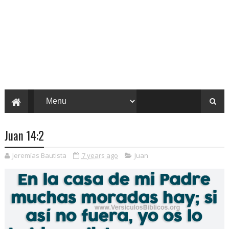
Juan 14:2
Jeremías Bautista
7 years ago
Juan