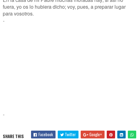
fuera, yo os lo hubiera dicho; voy, pues, a preparar lugar
para vosotros.
-
-
Facebook
Twitter
Google+
SHARE THIS