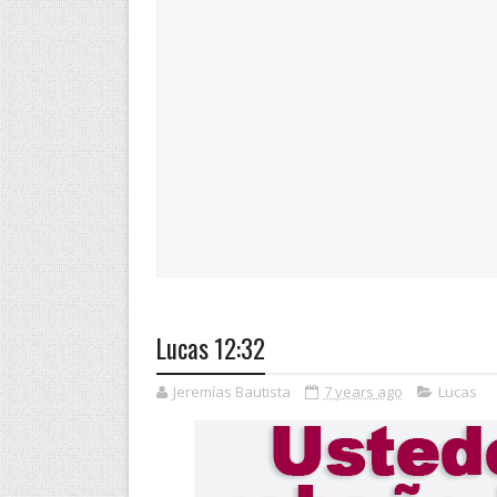
Lucas 12:32
Jeremías Bautista
7 years ago
Lucas