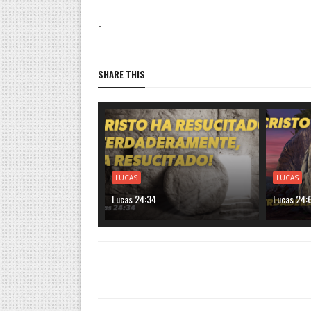
-
SHARE THIS
LUCAS
LUCAS
Lucas 24:34
Lucas 24: