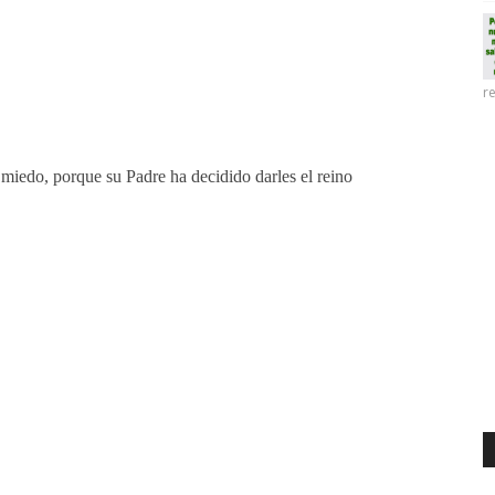
re
iedo, porque su Padre ha decidido darles el reino