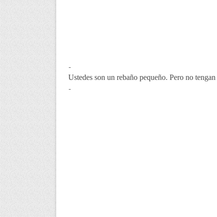
-
Ustedes son un rebaño pequeño. Pero no tengan m
-