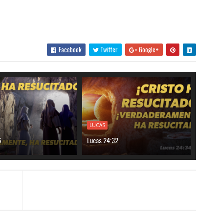
Facebook
Twitter
Google+
LUCAS
6
Lucas 24:32