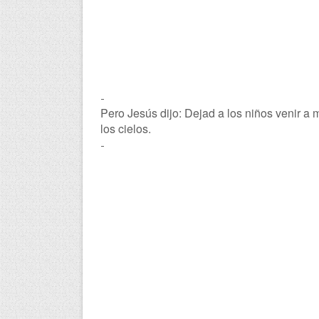
-
Pero Jesús dijo: Dejad a los niños venir a m
los cielos.
-