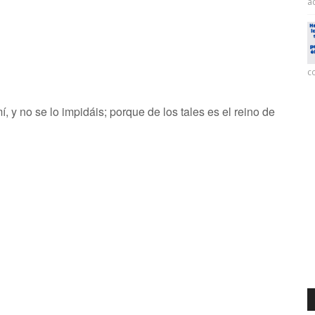
ac
co
í, y no se lo impidáis; porque de los tales es el reino de