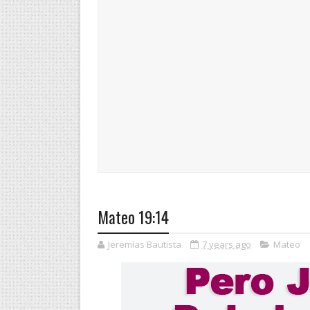
Mateo 19:14
Jeremías Bautista
7 years ago
Mateo