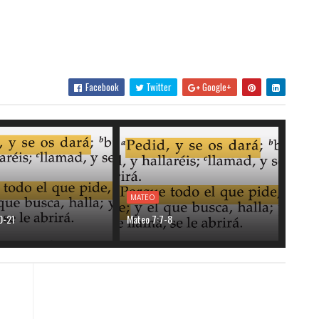
Facebook
Twitter
Google+
MATEO
0-21
Mateo 7:7-8