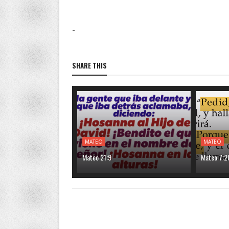
-
SHARE THIS
MATEO
MATEO
Mateo 21:9
Mateo 7:2