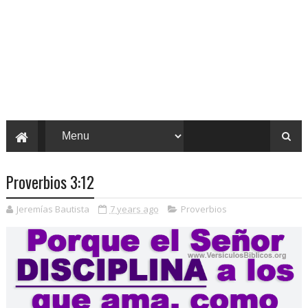
Proverbios 3:12
Jeremías Bautista
7 years ago
Proverbios