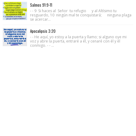
Salmos 91:9-11
- - 9 Si haces al Señor tu refugio y al Altísimo tu
resguardo, 10 ningún mal te conquistará; ninguna plaga
se acercar...
Apocalipsis 3:20
- - He aquí, yo estoy a la puerta y llamo; si alguno oye mi
voz y abre la puerta, entraré a él, y cenaré con él y él
conmigo. - - ...