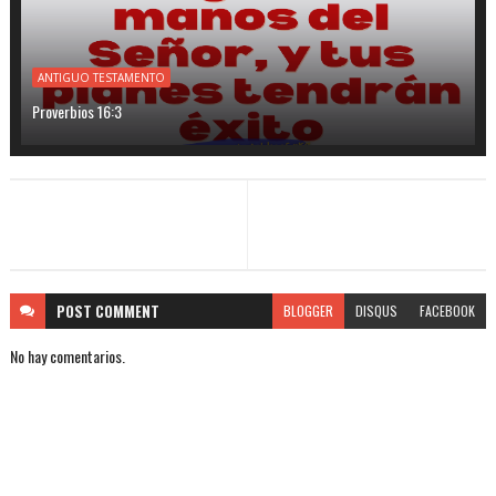
ANTIGUO TESTAMENTO
Proverbios 16:3
POST
COMMENT
BLOGGER
DISQUS
FACEBOOK
No hay comentarios.