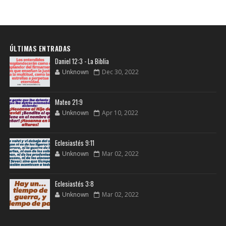
ÚLTIMAS ENTRADAS
Daniel 12:3 - La Biblia
Unknown
Dec 30, 2022
Mateo 21:9
Unknown
Apr 10, 2022
Eclesiastés 9:11
Unknown
Mar 02, 2022
Eclesiastés 3:8
Unknown
Mar 02, 2022