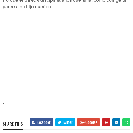
padre a su hijo querido.
-
-
Facebook
Twitter
Google+
SHARE THIS