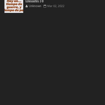
Eclesiastés 3:8
Unknown
Mar 02, 2022