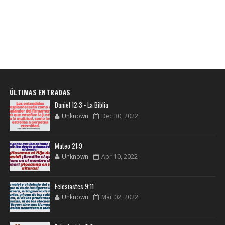
ÚLTIMAS ENTRADAS
Daniel 12:3 - La Biblia
Unknown
Dec 30, 2022
Mateo 21:9
Unknown
Apr 10, 2022
Eclesiastés 9:11
Unknown
Mar 02, 2022