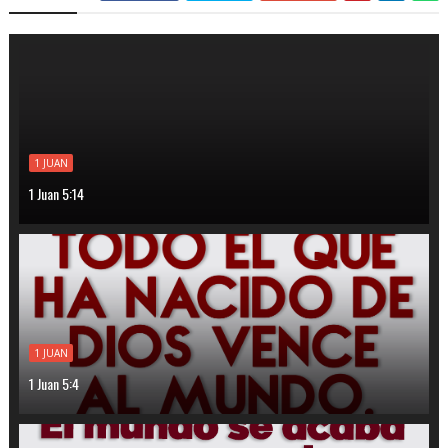
1 JUAN
1 Juan 5:14
1 JUAN
1 Juan 5:4