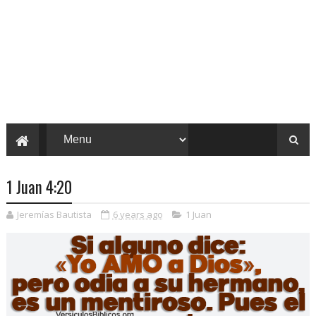
1 Juan 4:20
Jeremías Bautista
6 years ago
1 Juan