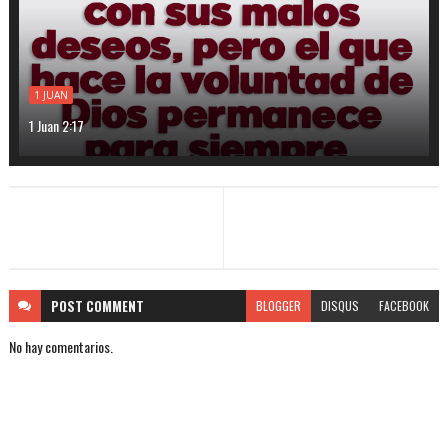
1 JUAN
1 Juan 2:17
POST
COMMENT
BLOGGER
DISQUS
FACEBOOK
No hay comentarios.