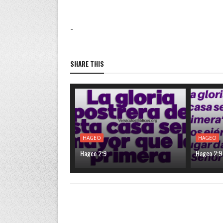
-
SHARE THIS
HAGEO
HAGEO
Hageo 2:9
Hageo 2:9