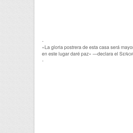
-
«La gloria postrera de esta casa será mayo
en este lugar daré paz» —declara el
Seño
-