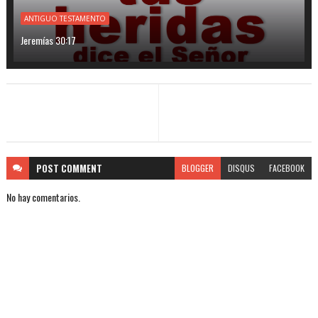
ANTIGUO TESTAMENTO
Jeremías 30:17
POST
COMMENT
BLOGGER
DISQUS
FACEBOOK
No hay comentarios.