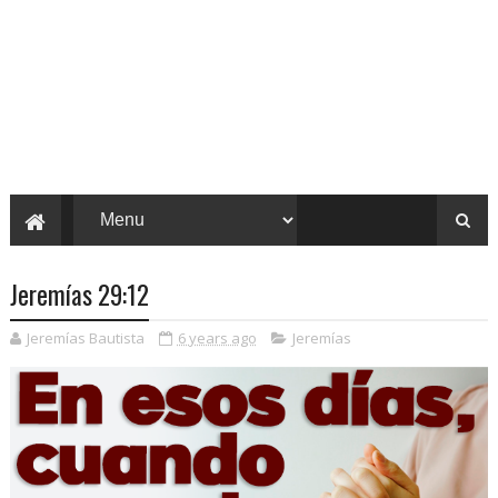
Jeremías 29:12
Jeremías Bautista
6 years ago
Jeremías