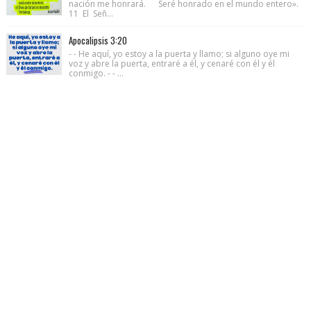
nación me honrará. Seré honrado en el mundo entero».
11 El Señ...
Apocalipsis 3:20
- - He aquí, yo estoy a la puerta y llamo; si alguno oye mi
voz y abre la puerta, entraré a él, y cenaré con él y él
conmigo. - - ...