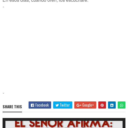
-
-
Facebook
Twitter
Google+
SHARE THIS