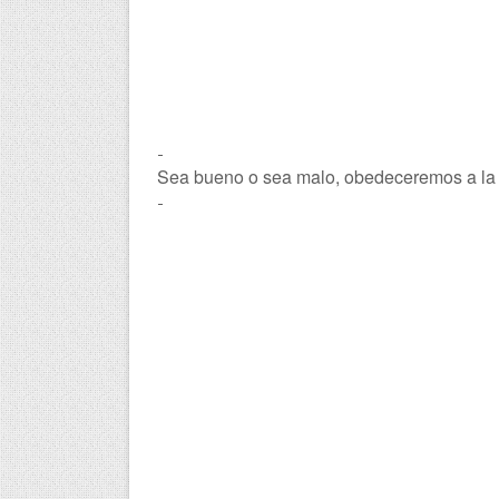
-
Sea bueno o sea malo, obedeceremos a la v
-