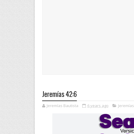
Jeremías 42:6
Jeremías Bautista
6 years ago
Jeremías