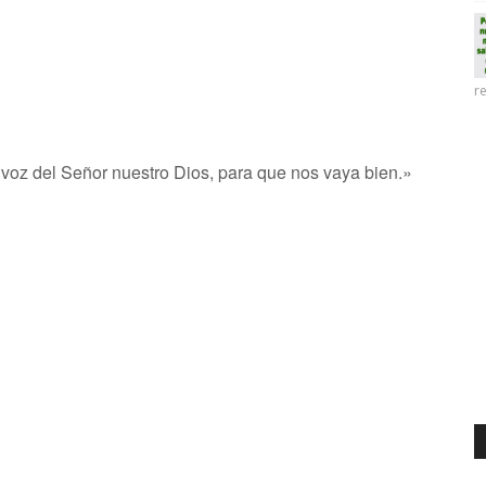
re
oz del Señor nuestro Dios, para que nos vaya bien.»