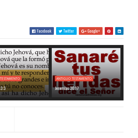
Facebook
Twitter
Google+
 TESTAMENTO
ANTIGUO TESTAMENTO
33:3
Jeremías 30:17