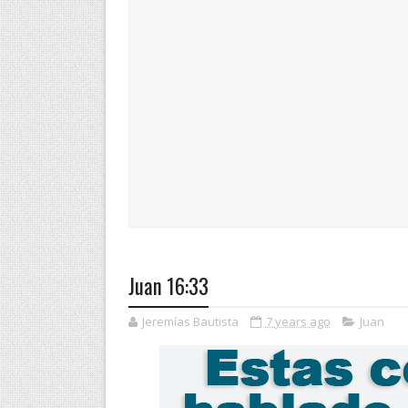
Juan 16:33
Jeremías Bautista
7 years ago
Juan