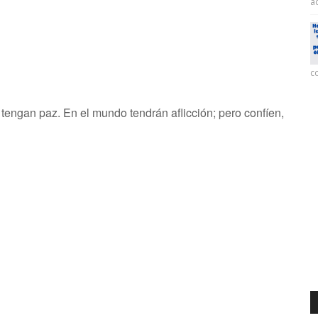
ac
co
tengan paz. En el mundo tendrán aflicción; pero confíen,