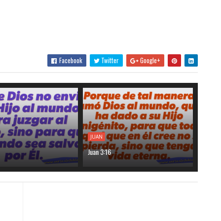
Facebook
Twitter
Google+
JUAN
Juan 3:16