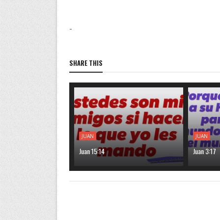
-
SHARE THIS
JUAN
JUAN
Juan 15:14
Juan 3:17