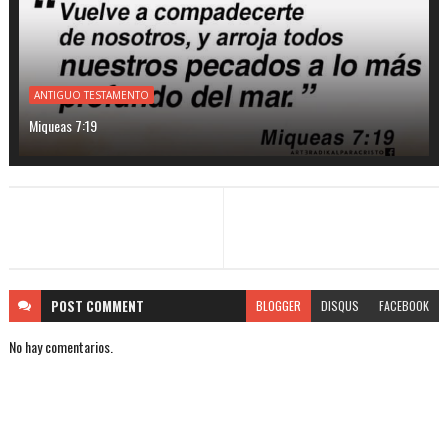
ANTIGUO TESTAMENTO
Miqueas 7:19
POST
COMMENT
BLOGGER
DISQUS
FACEBOOK
No hay comentarios.