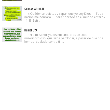
Salmos 46:10-11
- - «¡Quédense quietos y sepan que yo soy Dios! Toda
nación me honrará. Seré honrado en el mundo entero».
11 El Señ...
Daniel 9:9
- - Pero tú, Señor y Dios nuestro, eres un Dios
misericordioso, que sabe perdonar, a pesar de que nos
hemos rebelado contra ti - ...