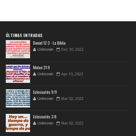
ÚLTIMAS ENTRADAS
Daniel 12:3 - La Biblia
Unknown
Dec 30, 2022
Mateo 21:9
Unknown
Apr 10, 2022
Eclesiastés 9:11
Unknown
Mar 02, 2022
Eclesiastés 3:8
Unknown
Mar 02, 2022