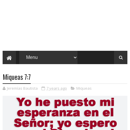
Miqueas 7:7
Jeremías Bautista
7 years ago
Miqueas