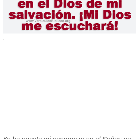
-
-
Yo he puesto mi esperanza en el Señor; yo