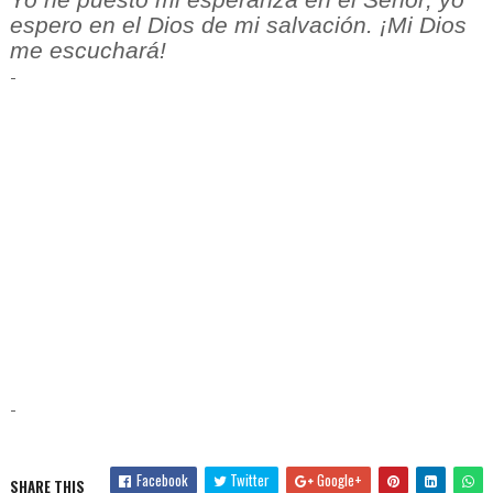
espero en el Dios de mi salvación. ¡Mi Dios
me escuchará!
-
-
Facebook
Twitter
Google+
SHARE THIS