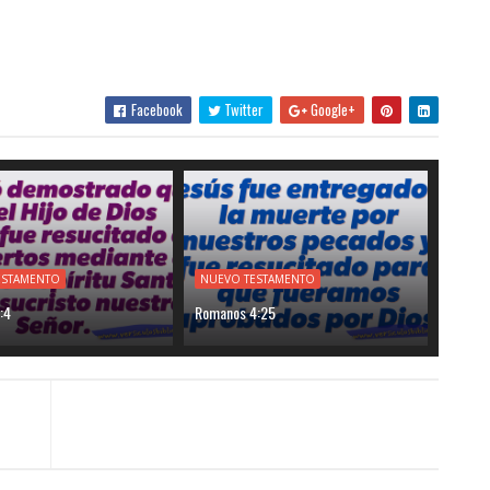
Facebook
Twitter
Google+
ESTAMENTO
NUEVO TESTAMENTO
:4
Romanos 4:25