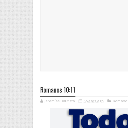
Romanos 10:11
Jeremías Bautista
6 years ago
Romano