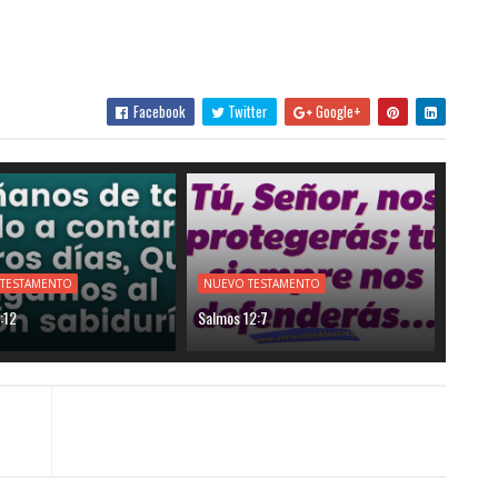
Facebook
Twitter
Google+
 TESTAMENTO
NUEVO TESTAMENTO
:12
Salmos 12:7