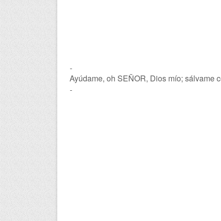
-
Ayúdame, oh SEÑOR, Dios mío; sálvame con
-