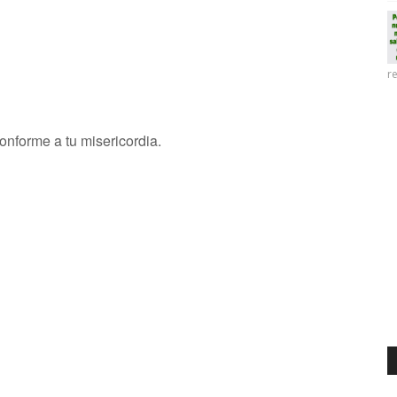
re
forme a tu misericordia.