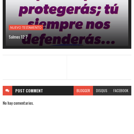
NUEVO TESTAMENTO
Salmos 12:7
POST
COMMENT
BLOGGER
DISQUS
FACEBOOK
No hay comentarios.