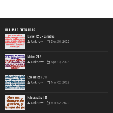
ÚLTIMAS ENTRADAS
Daniel 12:3 - La Biblia
Unknown
Dec 30, 2022
Mateo 21:9
Unknown
Apr 10, 2022
Eclesiastés 9:11
Unknown
Mar 02, 2022
Eclesiastés 3:8
Unknown
Mar 02, 2022