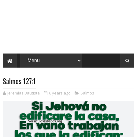
Salmos 127:1
Jeremías Bautista
6 years ago
Salmos