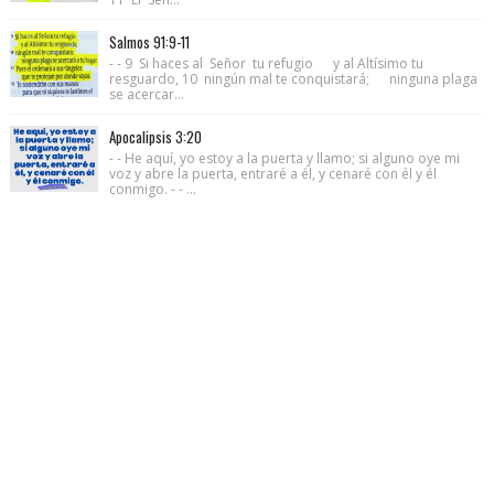
Salmos 91:9-11
- - 9 Si haces al Señor tu refugio y al Altísimo tu
resguardo, 10 ningún mal te conquistará; ninguna plaga
se acercar...
Apocalipsis 3:20
- - He aquí, yo estoy a la puerta y llamo; si alguno oye mi
voz y abre la puerta, entraré a él, y cenaré con él y él
conmigo. - - ...