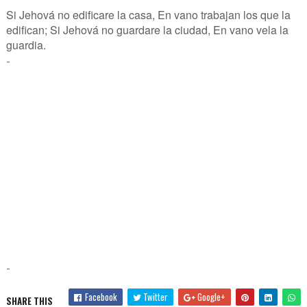
Si Jehová no edificare la casa, En vano trabajan los que la
edifican; Si Jehová no guardare la ciudad, En vano vela la
guardia.
-
-
Facebook
Twitter
Google+
SHARE THIS