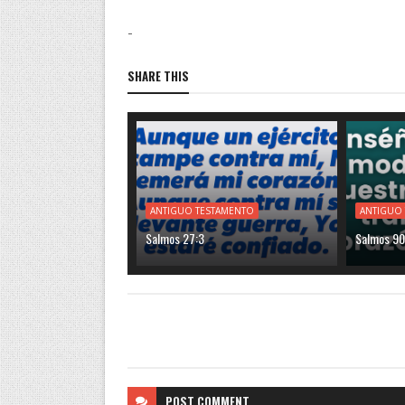
-
SHARE THIS
ANTIGUO TESTAMENTO
ANTIGUO
Salmos 27:3
Salmos 90
POST
COMMENT