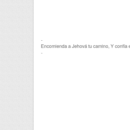
-
Encomienda a Jehová tu camino, Y confía en
-