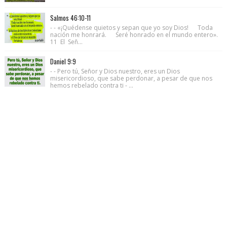
Salmos 46:10-11
- - «¡Quédense quietos y sepan que yo soy Dios! Toda
nación me honrará. Seré honrado en el mundo entero».
11 El Señ...
Daniel 9:9
- - Pero tú, Señor y Dios nuestro, eres un Dios
misericordioso, que sabe perdonar, a pesar de que nos
hemos rebelado contra ti - ...