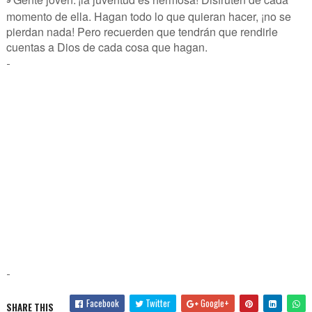
momento de ella. Hagan todo lo que quieran hacer, ¡no se
pierdan nada! Pero recuerden que tendrán que rendirle
cuentas a Dios de cada cosa que hagan.
-
-
Facebook
Twitter
Google+
SHARE THIS