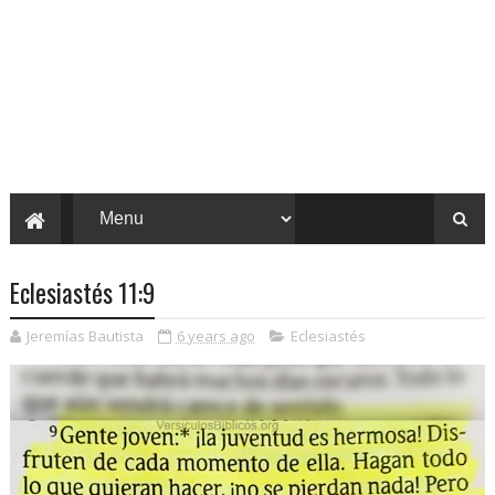
Eclesiastés 11:9
Jeremías Bautista
6 years ago
Eclesiastés