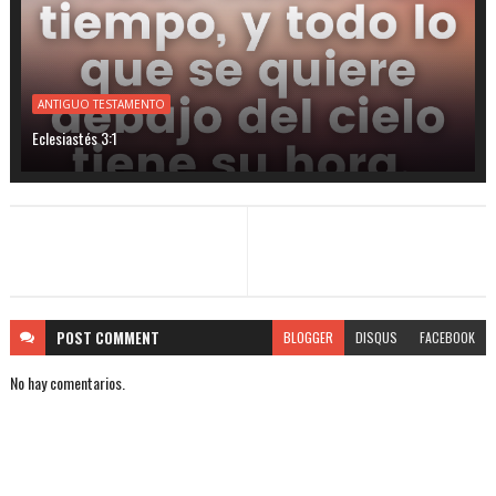
ANTIGUO TESTAMENTO
Eclesiastés 3:1
POST
COMMENT
BLOGGER
DISQUS
FACEBOOK
No hay comentarios.