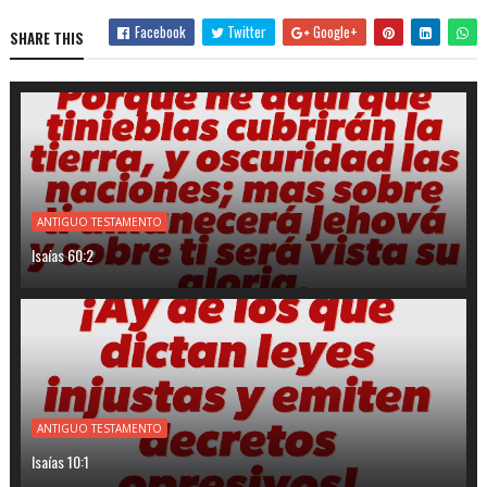
Facebook
Twitter
Google+
SHARE THIS
ANTIGUO TESTAMENTO
Isaías 60:2
ANTIGUO TESTAMENTO
Isaías 10:1