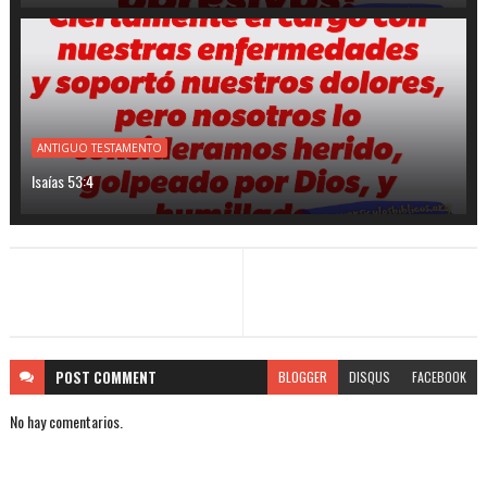
ANTIGUO TESTAMENTO
Isaías 53:4
POST
COMMENT
BLOGGER
DISQUS
FACEBOOK
No hay comentarios.