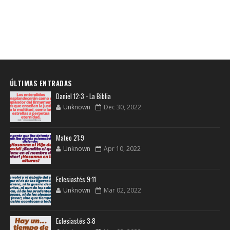
ÚLTIMAS ENTRADAS
Daniel 12:3 - La Biblia
Unknown
Dec 30, 2022
Mateo 21:9
Unknown
Apr 10, 2022
Eclesiastés 9:11
Unknown
Mar 02, 2022
Eclesiastés 3:8