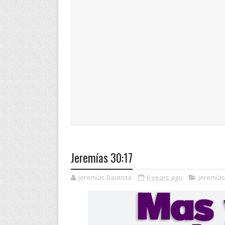
Jeremías 30:17
Jeremías Bautista
6 years ago
Jeremías