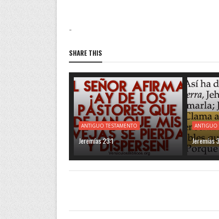
-
SHARE THIS
ANTIGUO TESTAMENTO
ANTIGUO
Jeremías 23:1
Jeremías 