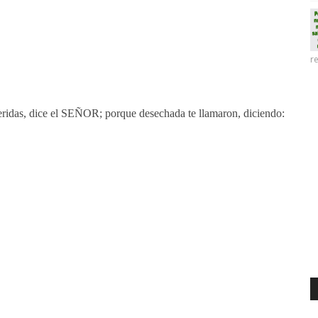
re
heridas, dice el SEÑOR; porque desechada te llamaron, diciendo: