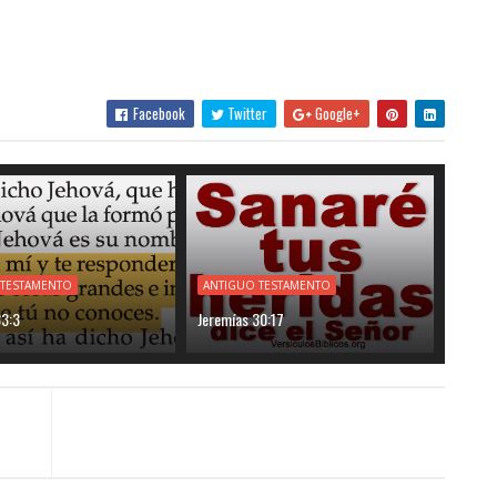
Facebook
Twitter
Google+
 TESTAMENTO
ANTIGUO TESTAMENTO
33:3
Jeremías 30:17