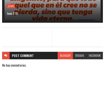
JUAN
Juan 3:16
POST
COMMENT
BLOGGER
DISQUS
FACEBOOK
No hay comentarios.