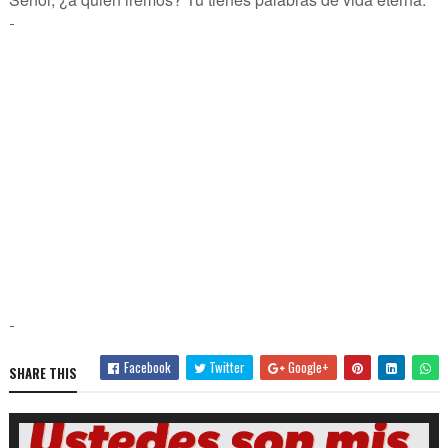
-
-
Facebook
Twitter
Google+
SHARE THIS