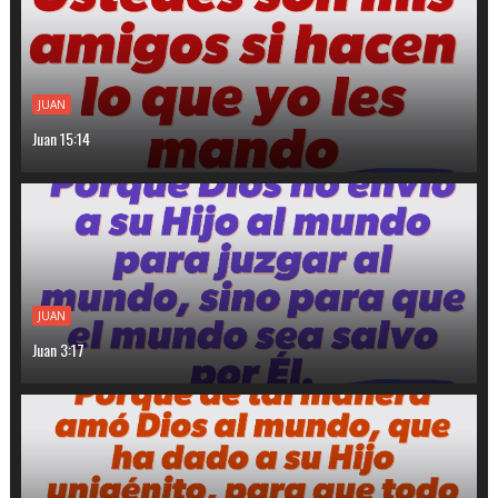
JUAN
Juan 15:14
JUAN
Juan 3:17