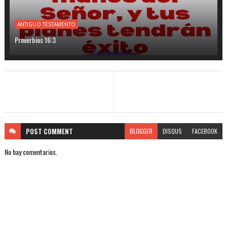
ANTIGUO TESTAMENTO
Proverbios 16:3
POST
COMMENT
BLOGGER
DISQUS
FACEBOOK
No hay comentarios.