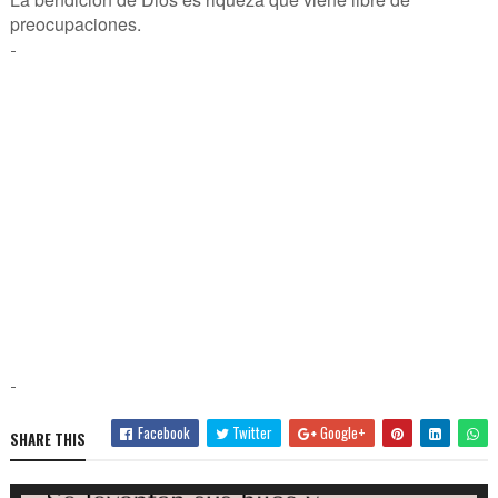
preocupaciones.
-
-
Facebook
Twitter
Google+
SHARE THIS