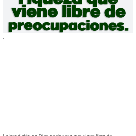
-
-
La bendición de Dios es riqueza que viene libre de