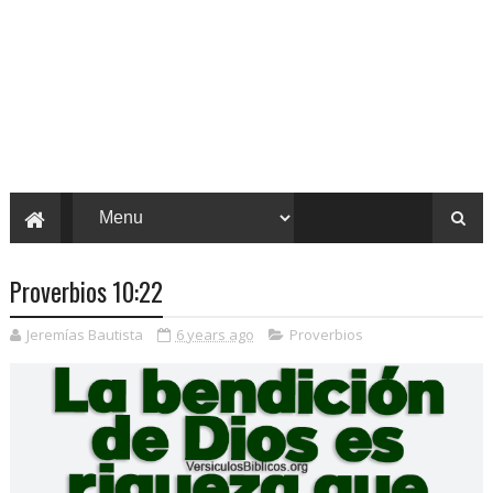
Proverbios 10:22
Jeremías Bautista
6 years ago
Proverbios