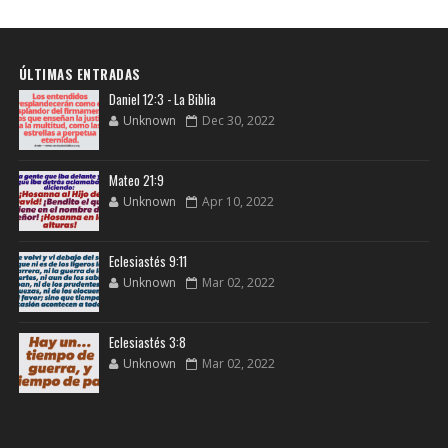
ÚLTIMAS ENTRADAS
Daniel 12:3 - La Biblia
Unknown
Dec 30, 2022
Mateo 21:9
Unknown
Apr 10, 2022
Eclesiastés 9:11
Unknown
Mar 02, 2022
Eclesiastés 3:8
Unknown
Mar 02, 2022