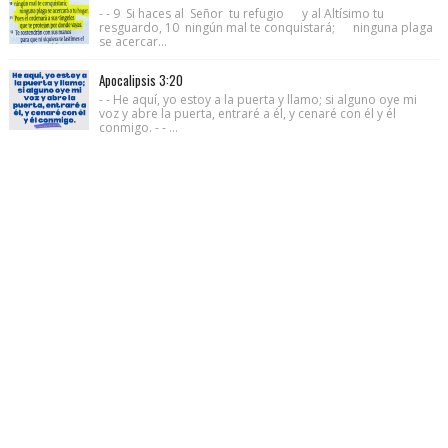
- - 9 Si haces al Señor tu refugio y al Altísimo tu
resguardo, 10 ningún mal te conquistará; ninguna plaga
se acercar...
Apocalipsis 3:20
- - He aquí, yo estoy a la puerta y llamo; si alguno oye mi
voz y abre la puerta, entraré a él, y cenaré con él y él
conmigo. - - ...