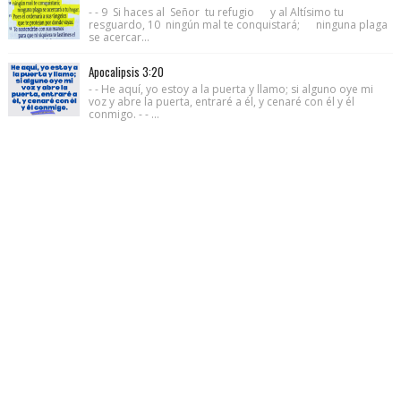
- - 9 Si haces al Señor tu refugio y al Altísimo tu
resguardo, 10 ningún mal te conquistará; ninguna plaga
se acercar...
Apocalipsis 3:20
- - He aquí, yo estoy a la puerta y llamo; si alguno oye mi
voz y abre la puerta, entraré a él, y cenaré con él y él
conmigo. - - ...