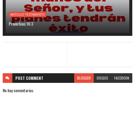
ANTIGUO TESTAMENTO
Proverbios 16:3
POST
COMMENT
BLOGGER
DISQUS
FACEBOOK
No hay comentarios.