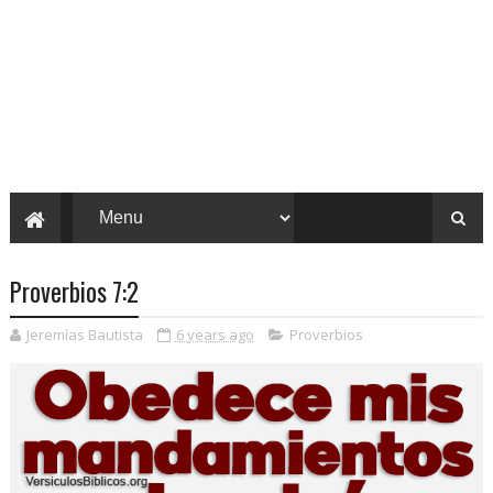
Proverbios 7:2
Jeremías Bautista
6 years ago
Proverbios