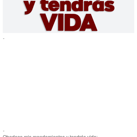
-
-
Obedece mis mandamientos y tendrás vida;