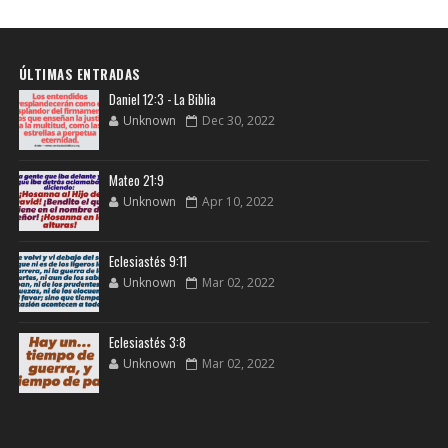
ÚLTIMAS ENTRADAS
Daniel 12:3 - La Biblia
Unknown
Dec 30, 2022
Mateo 21:9
Unknown
Apr 10, 2022
Eclesiastés 9:11
Unknown
Mar 02, 2022
Eclesiastés 3:8
Unknown
Mar 02, 2022