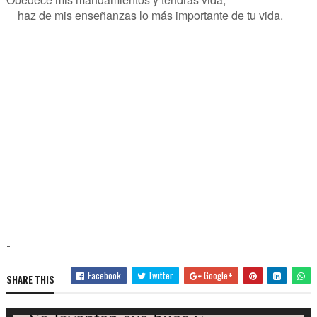
haz de mis enseñanzas lo más importante de tu vida.
-
-
Facebook
Twitter
Google+
SHARE THIS