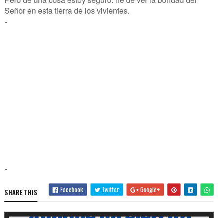
Señor en esta tierra de los vivientes.
-
-
Facebook
Twitter
Google+
SHARE THIS