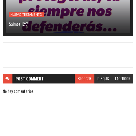
NUEVO TESTAMENTO
Salmos 12:7
POST
COMMENT
BLOGGER
DISQUS
FACEBOOK
No hay comentarios.