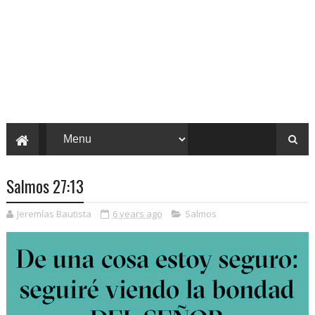
Salmos 27:13
Jeremías Bautista
6 years ago
Salmos