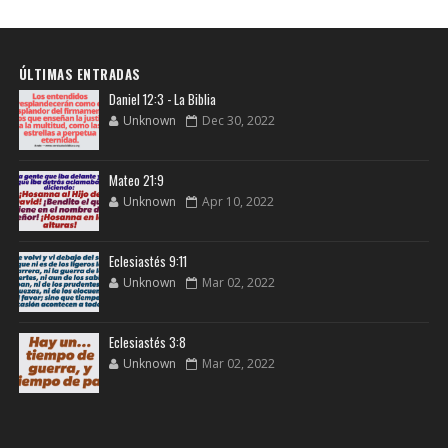
ÚLTIMAS ENTRADAS
Daniel 12:3 - La Biblia
Unknown
Dec 30, 2022
Mateo 21:9
Unknown
Apr 10, 2022
Eclesiastés 9:11
Unknown
Mar 02, 2022
Eclesiastés 3:8
Unknown
Mar 02, 2022