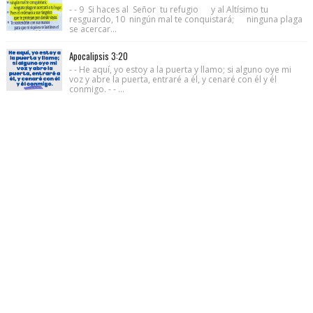
- - 9 Si haces al Señor tu refugio y al Altísimo tu
resguardo, 10 ningún mal te conquistará; ninguna plaga
se acercar...
Apocalipsis 3:20
- - He aquí, yo estoy a la puerta y llamo; si alguno oye mi
voz y abre la puerta, entraré a él, y cenaré con él y él
conmigo. - - ...