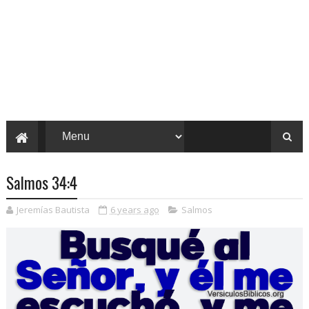
Salmos 34:4
Jeremías Bautista
6 years ago
Salmos