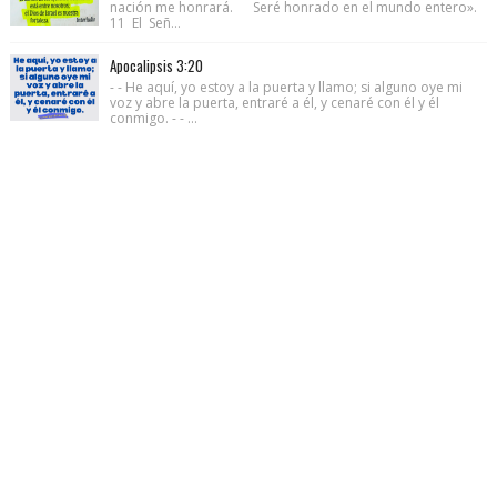
nación me honrará. Seré honrado en el mundo entero».
11 El Señ...
Apocalipsis 3:20
- - He aquí, yo estoy a la puerta y llamo; si alguno oye mi
voz y abre la puerta, entraré a él, y cenaré con él y él
conmigo. - - ...