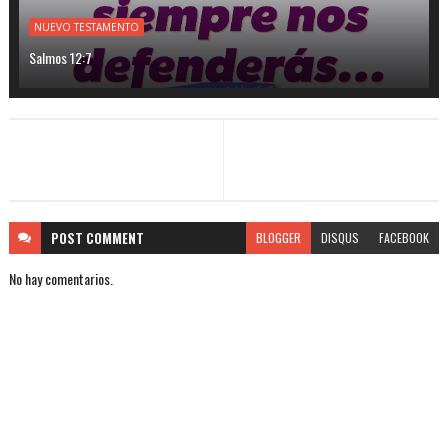
NUEVO TESTAMENTO
Salmos 12:7
POST
COMMENT
BLOGGER
DISQUS
FACEBOOK
No hay comentarios.