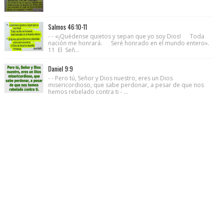
Salmos 46:10-11
- - «¡Quédense quietos y sepan que yo soy Dios! Toda
nación me honrará. Seré honrado en el mundo entero».
11 El Señ...
Daniel 9:9
- - Pero tú, Señor y Dios nuestro, eres un Dios
misericordioso, que sabe perdonar, a pesar de que nos
hemos rebelado contra ti - ...