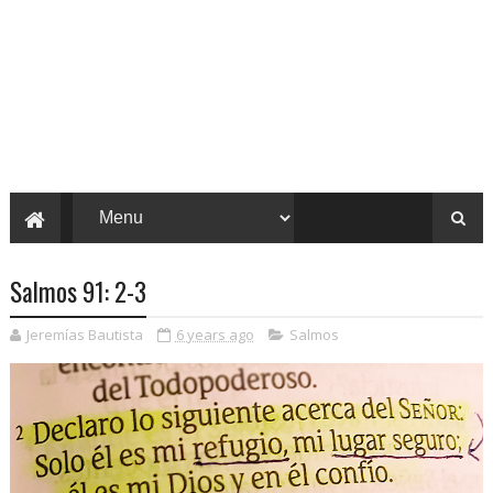
Salmos 91: 2-3
Jeremías Bautista
6 years ago
Salmos