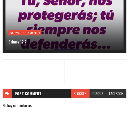
NUEVO TESTAMENTO
Salmos 12:7
POST
COMMENT
BLOGGER
DISQUS
FACEBOOK
No hay comentarios.