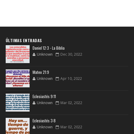
ÚLTIMAS ENTRADAS
Daniel 12:3 - La Biblia
Unknown
Dec 30, 2022
Mateo 21:9
Unknown
Apr 10, 2022
Eclesiastés 9:11
Unknown
Mar 02, 2022
Eclesiastés 3:8
Unknown
Mar 02, 2022