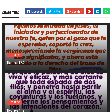
-
Facebook
Twitter
Google+
SHARE THIS
HEBREOS
Hebreos 12:2
HEBREOS
Hebreos 4:12