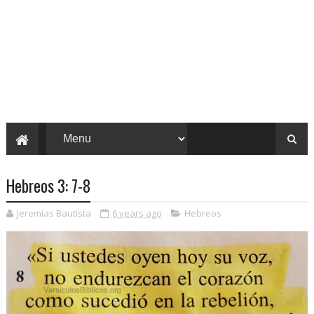
Hebreos 3: 7-8
Jeremías Bautista
6 years ago
Hebreos