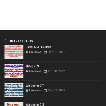
ÚLTIMAS ENTRADAS
Daniel 12:3 - La Biblia
Unknown
Dec 30, 2022
Mateo 21:9
Unknown
Apr 10, 2022
Eclesiastés 9:11
Unknown
Mar 02, 2022
Eclesiastés 3:8