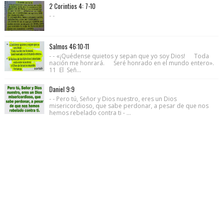
2 Corintios 4: 7-10
- -
Salmos 46:10-11
- - «¡Quédense quietos y sepan que yo soy Dios! Toda
nación me honrará. Seré honrado en el mundo entero».
11 El Señ...
Daniel 9:9
- - Pero tú, Señor y Dios nuestro, eres un Dios
misericordioso, que sabe perdonar, a pesar de que nos
hemos rebelado contra ti - ...