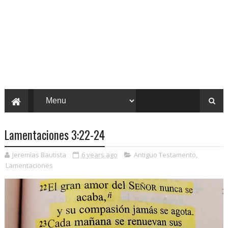
Lamentaciones 3:22-24
Jeremías Bautista
6 years ago
Antiguo Testamento
,
Lamentaciones