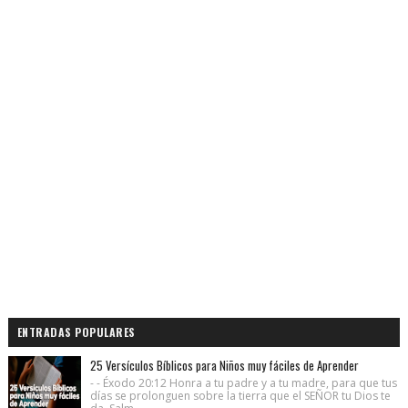
ENTRADAS POPULARES
25 Versículos Bíblicos para Niños muy fáciles de Aprender
- - Éxodo 20:12 Honra a tu padre y a tu madre, para que tus
días se prolonguen sobre la tierra que el SEÑOR tu Dios te