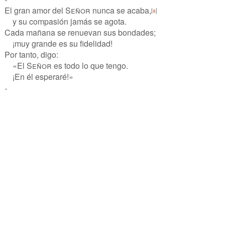
El gran amor del
Señor
nunca se acaba,
[
a
]
y su compasión jamás se agota.
Cada mañana se renuevan sus bondades;
¡muy grande es su fidelidad!
Por tanto, digo:
«El
Señor
es todo lo que tengo.
¡En él esperaré!»
-