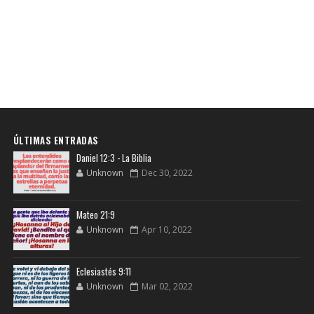
ÚLTIMAS ENTRADAS
Daniel 12:3 - La Biblia
Unknown
Dec 30, 2022
Mateo 21:9
Unknown
Apr 10, 2022
Eclesiastés 9:11
Unknown
Mar 02, 2022