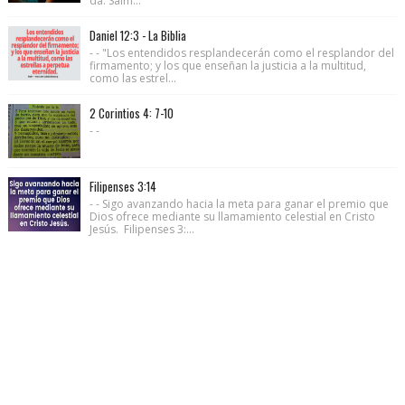
da. Salm...
Daniel 12:3 - La Biblia
- - "Los entendidos resplandecerán como el resplandor del
firmamento; y los que enseñan la justicia a la multitud,
como las estrel...
2 Corintios 4: 7-10
- -
Filipenses 3:14
- - Sigo avanzando hacia la meta para ganar el premio que
Dios ofrece mediante su llamamiento celestial en Cristo
Jesús. Filipenses 3:...