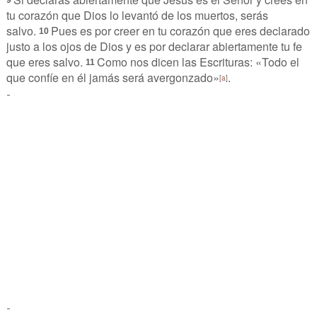
tu corazón que Dios lo levantó de los muertos, serás
salvo.
Pues es por creer en tu corazón que eres declarado
10
justo a los ojos de Dios y es por declarar abiertamente tu fe
que eres salvo.
Como nos dicen las Escrituras: «Todo el
11
que confíe en él jamás será avergonzado»
.
[
a
]
-
-