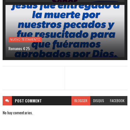
NUEVO TESTAMENTO
Romanos 4:25
POST
COMMENT
BLOGGER
DISQUS
FACEBOOK
No hay comentarios.