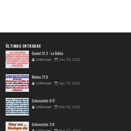
ÚLTIMAS ENTRADAS
Daniel 12:3 - La Biblia
Unknown
Dec 30, 2022
Mateo 21:9
Unknown
Apr 10, 2022
Eclesiastés 9:11
Unknown
Mar 02, 2022
Eclesiastés 3:8
Unknown
Mar 02, 2022