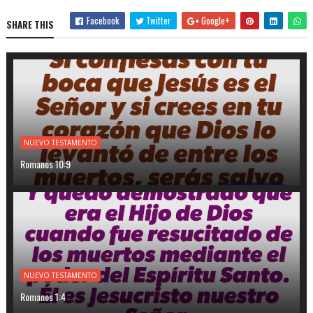
Facebook
Twitter
Google+
SHARE THIS
NUEVO TESTAMENTO
Romanos 10:9
NUEVO TESTAMENTO
Romanos 1:4