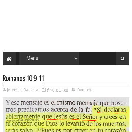
Romanos 10:9-11
Jeremías Bautista
6 years ago
Romanos