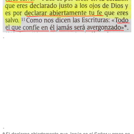
-
-
Si declaras abiertamente que Jesús es el Señor y crees en
9