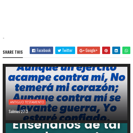
-
Facebook
Twitter
Google+
SHARE THIS
ANTIGUO TESTAMENTO
Salmos 27:3