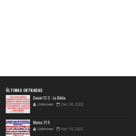
ÚLTIMAS ENTRADAS
Daniel 12:3 - La Biblia
Unknown
Dec 30, 2022
Mateo 21:9
Unknown
Apr 10, 2022