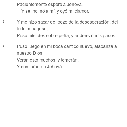
Pacientemente esperé a Jehová,
Y se inclinó a mí, y oyó mi clamor.
Y me hizo sacar del pozo de la desesperación, del
2
lodo cenagoso;
Puso mis pies sobre peña, y enderezó mis pasos.
Puso luego en mi boca cántico nuevo, alabanza a
3
nuestro Dios.
Verán esto muchos, y temerán,
Y confiarán en Jehová.
-