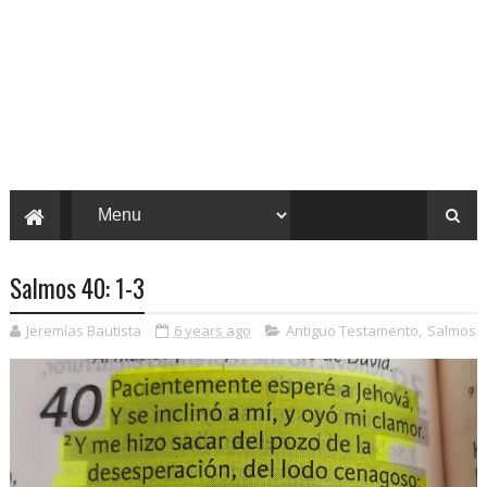
Salmos 40: 1-3
Jeremías Bautista
6 years ago
Antiguo Testamento
,
Salmos