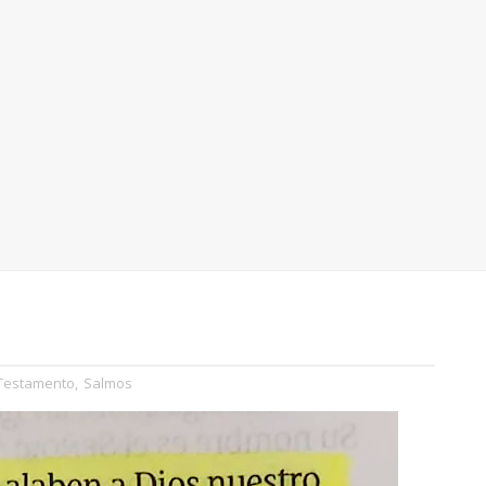
 Testamento
,
Salmos