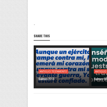
-
SHARE THIS
ANTIGUO TESTAMENTO
ANTIGUO
Salmos 27:3
Salmos 90