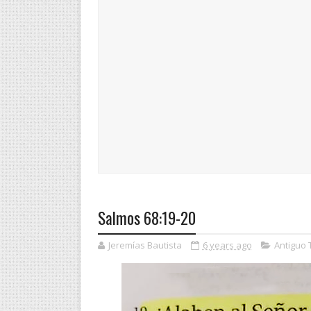
Salmos 68:19-20
Jeremías Bautista
6 years ago
Antiguo