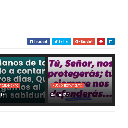
Facebook
Twitter
Google+
 TESTAMENTO
NUEVO TESTAMENTO
:12
Salmos 12:7