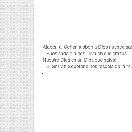
-
¡Alaben al Señor, alaben a Dios nuestro sa
19
Pues cada día nos lleva en sus brazos.
¡Nuestro Dios es un Dios que salva!
20
El
Señor
Soberano nos rescata de la mu
-