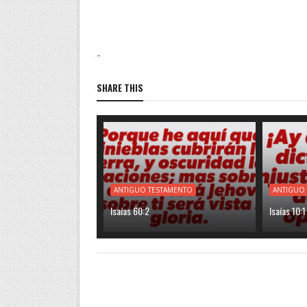
-
SHARE THIS
ANTIGUO TESTAMENTO
ANTIGUO
Isaías 60:2
Isaías 10:1