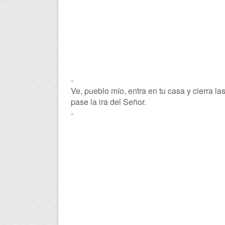
-
Ve, pueblo mío, entra en tu casa y cierra la
pase la ira del Señor.
-