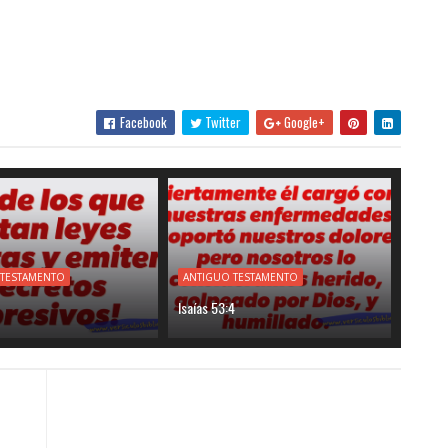
Facebook
Twitter
Google+
 TESTAMENTO
ANTIGUO TESTAMENTO
Isaías 53:4