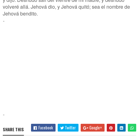
volveré allá. Jehová dio, y Jehová quitó; sea el nombre de
Jehová bendito.
-
-
Facebook
Twitter
Google+
SHARE THIS