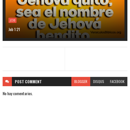
JOB
Job 1:21
POST
COMMENT
BLOGGER
DISQUS
FACEBOOK
No hay comentarios.