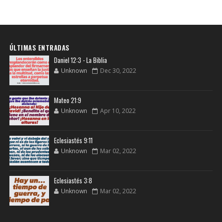
ÚLTIMAS ENTRADAS
Daniel 12:3 - La Biblia
Unknown
Dec 30, 2022
Mateo 21:9
Unknown
Apr 10, 2022
Eclesiastés 9:11
Unknown
Mar 02, 2022
Eclesiastés 3:8
Unknown
Mar 02, 2022