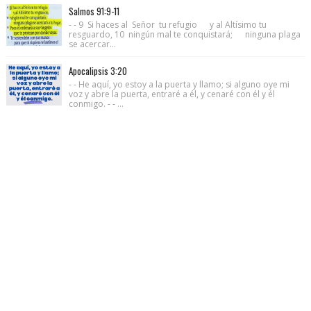
Salmos 91:9-11
- - 9 Si haces al Señor tu refugio y al Altísimo tu
resguardo, 10 ningún mal te conquistará; ninguna plaga
se acercar...
Apocalipsis 3:20
- - He aquí, yo estoy a la puerta y llamo; si alguno oye mi
voz y abre la puerta, entraré a él, y cenaré con él y él
conmigo. - - ...