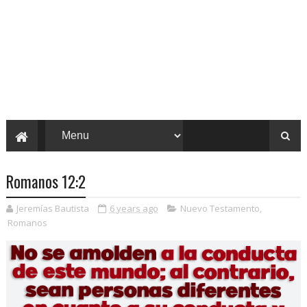
Romanos 12:2
Jeremías Bautista
6 years ago
Nuevo Testamento
,
Romanos