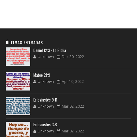
ÚLTIMAS ENTRADAS
Daniel 12:3 - La Biblia
Unknown
Dec 30, 2022
Mateo 21:9
Unknown
Apr 10, 2022
Eclesiastés 9:11
Unknown
Mar 02, 2022
Eclesiastés 3:8
Unknown
Mar 02, 2022