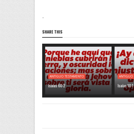
-
SHARE THIS
ANTIGUO TESTAMENTO
ANTIGUO
Isaías 60:2
Isaías 10:1