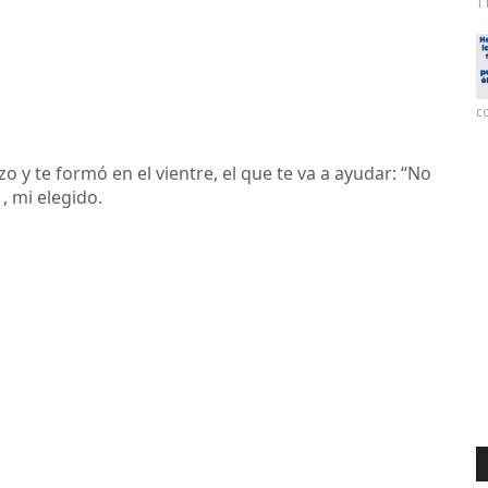
11
co
zo y te formó en el vientre, el que te va a ayudar: “No
, mi elegido.