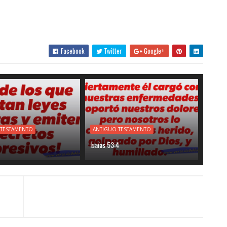
Facebook
Twitter
Google+
 TESTAMENTO
ANTIGUO TESTAMENTO
Isaías 53:4