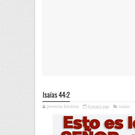
Isaías 44:2
Jeremías Bautista
6 years ago
Isaías