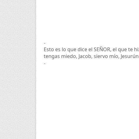
-
Esto es lo que dice el SEÑOR, el que te hi
tengas miedo, Jacob, siervo mío, Jesurún 
-