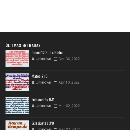
ÚLTIMAS ENTRADAS
Daniel 12:3 - La Biblia
Unknown
Dec 30, 2022
Mateo 21:9
Unknown
Apr 10, 2022
Eclesiastés 9:11
Unknown
Mar 02, 2022
Eclesiastés 3:8
Unknown
Mar 02, 2022