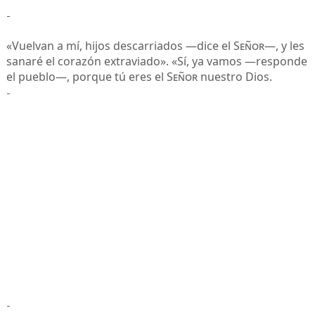
-
«Vuelvan a mí, hijos descarriados —dice el
Señor
—, y les
sanaré el corazón extraviado». «Sí, ya vamos —responde
el pueblo—, porque tú eres el
Señor
nuestro Dios.
-
-