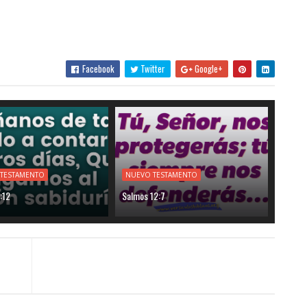
Facebook
Twitter
Google+
 TESTAMENTO
NUEVO TESTAMENTO
:12
Salmos 12:7