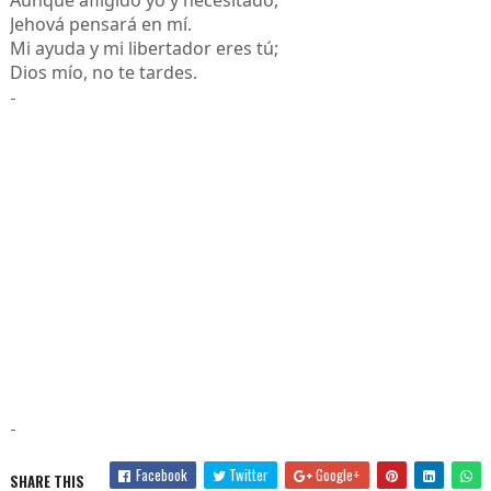
Jehová pensará en mí.
Mi ayuda y mi libertador eres tú;
Dios mío, no te tardes.
-
-
Facebook
Twitter
Google+
SHARE THIS