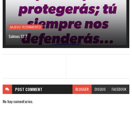
NUEVO TESTAMENTO
Salmos 12:7
POST
COMMENT
BLOGGER
DISQUS
FACEBOOK
No hay comentarios.