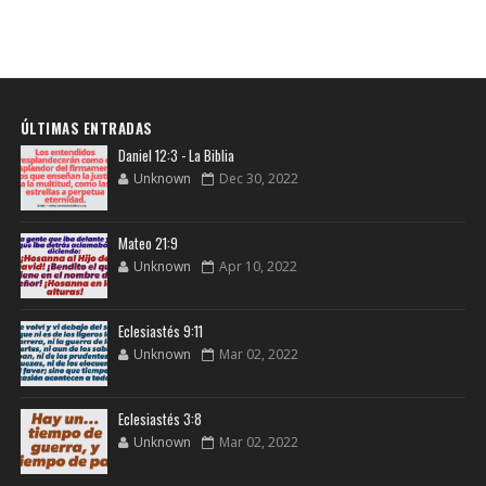
ÚLTIMAS ENTRADAS
Daniel 12:3 - La Biblia
Unknown
Dec 30, 2022
Mateo 21:9
Unknown
Apr 10, 2022
Eclesiastés 9:11
Unknown
Mar 02, 2022
Eclesiastés 3:8
Unknown
Mar 02, 2022