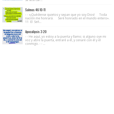
Salmos 46:10-11
- - «¡Quédense quietos y sepan que yo soy Dios! Toda
nación me honrará. Seré honrado en el mundo entero».
11 El Señ...
Apocalipsis 3:20
- - He aquí, yo estoy a la puerta y llamo; si alguno oye mi
voz y abre la puerta, entraré a él, y cenaré con él y él
conmigo. - - ...