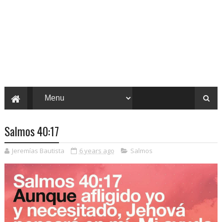
Salmos 40:17
Jeremías Bautista
6 years ago
Salmos