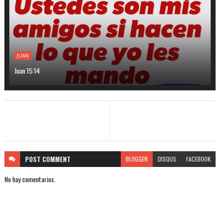
JUAN
Juan 15:14
POST
COMMENT
BLOGGER
DISQUS
FACEBOOK
No hay comentarios.