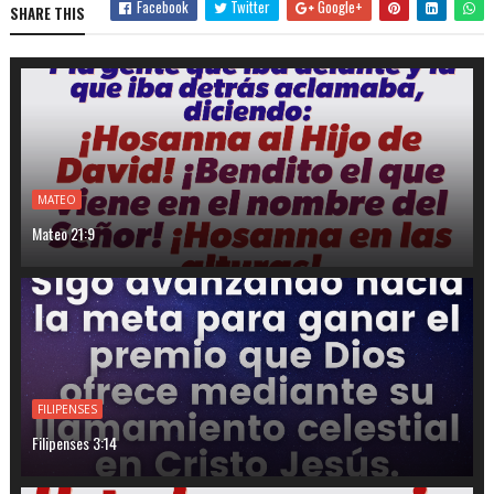
Facebook
Twitter
Google+
SHARE THIS
MATEO
Mateo 21:9
FILIPENSES
Filipenses 3:14