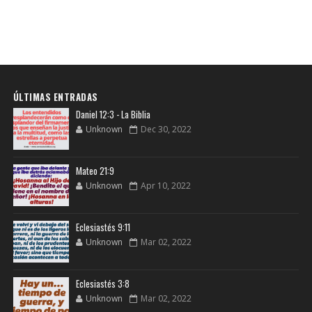
ÚLTIMAS ENTRADAS
Daniel 12:3 - La Biblia
Unknown
Dec 30, 2022
Mateo 21:9
Unknown
Apr 10, 2022
Eclesiastés 9:11
Unknown
Mar 02, 2022
Eclesiastés 3:8
Unknown
Mar 02, 2022