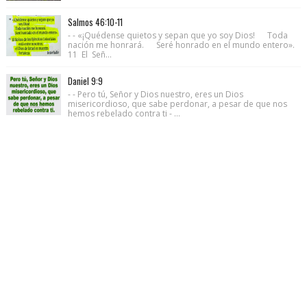
Salmos 46:10-11
- - «¡Quédense quietos y sepan que yo soy Dios! Toda
nación me honrará. Seré honrado en el mundo entero».
11 El Señ...
Daniel 9:9
- - Pero tú, Señor y Dios nuestro, eres un Dios
misericordioso, que sabe perdonar, a pesar de que nos
hemos rebelado contra ti - ...