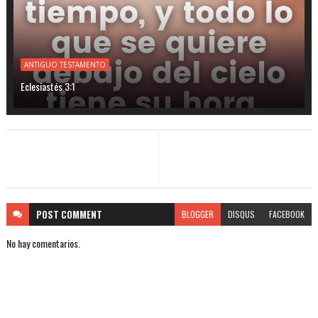
ANTIGUO TESTAMENTO
Eclesiastés 3:1
POST
COMMENT
BLOGGER
DISQUS
FACEBOOK
No hay comentarios.