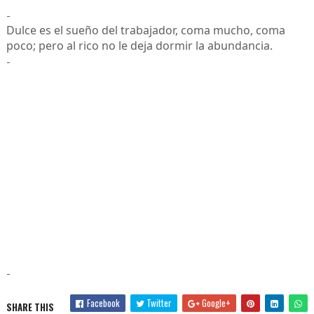
-
Dulce es el sueño del trabajador, coma mucho, coma
poco; pero al rico no le deja dormir la abundancia.
-
-
Facebook
Twitter
Google+
SHARE THIS