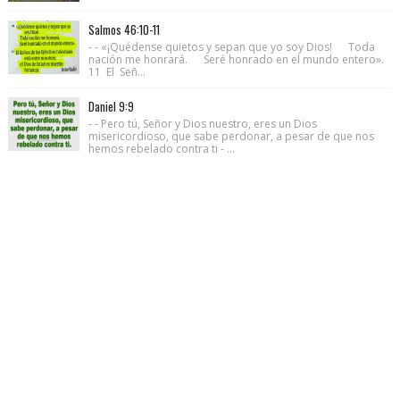
Salmos 46:10-11
- - «¡Quédense quietos y sepan que yo soy Dios! Toda
nación me honrará. Seré honrado en el mundo entero».
11 El Señ...
Daniel 9:9
- - Pero tú, Señor y Dios nuestro, eres un Dios
misericordioso, que sabe perdonar, a pesar de que nos
hemos rebelado contra ti - ...