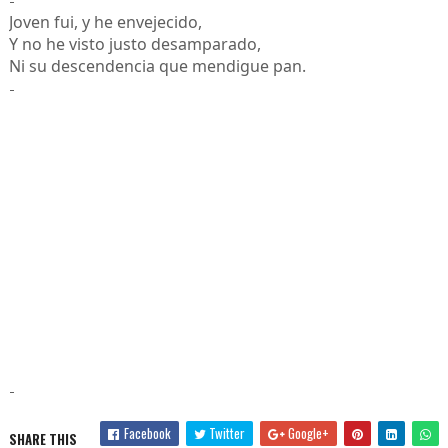
Joven fui, y he envejecido,
Y no he visto justo desamparado,
Ni su descendencia que mendigue pan.
-
-
Facebook
Twitter
Google+
SHARE THIS