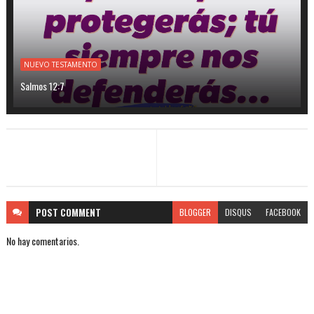
NUEVO TESTAMENTO
Salmos 12:7
POST
COMMENT
BLOGGER
DISQUS
FACEBOOK
No hay comentarios.