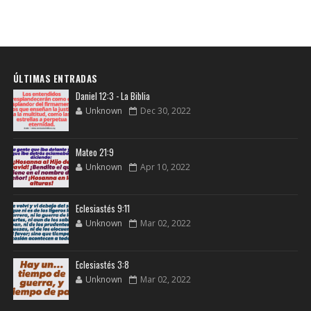
ÚLTIMAS ENTRADAS
Daniel 12:3 - La Biblia
Unknown
Dec 30, 2022
Mateo 21:9
Unknown
Apr 10, 2022
Eclesiastés 9:11
Unknown
Mar 02, 2022
Eclesiastés 3:8
Unknown
Mar 02, 2022