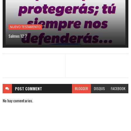
NUEVO TESTAMENTO
Salmos 12:7
POST
COMMENT
BLOGGER
DISQUS
FACEBOOK
No hay comentarios.