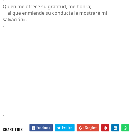
Quien me ofrece su gratitud, me honra;
al que enmiende su conducta le mostraré mi
salvación».
-
-
Facebook
Twitter
Google+
SHARE THIS