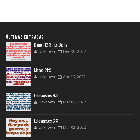
ÚLTIMAS ENTRADAS
Daniel 12:3 - La Biblia
Unknown
Dec 30, 2022
Mateo 21:9
Unknown
Apr 10, 2022
Eclesiastés 9:11
Unknown
Mar 02, 2022
Eclesiastés 3:8
Unknown
Mar 02, 2022