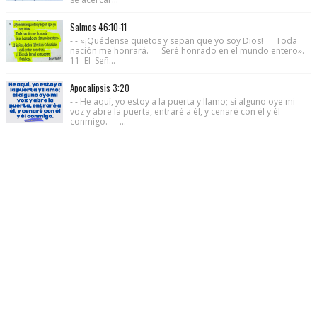
Salmos 46:10-11
- - «¡Quédense quietos y sepan que yo soy Dios! Toda
nación me honrará. Seré honrado en el mundo entero».
11 El Señ...
Apocalipsis 3:20
- - He aquí, yo estoy a la puerta y llamo; si alguno oye mi
voz y abre la puerta, entraré a él, y cenaré con él y él
conmigo. - - ...