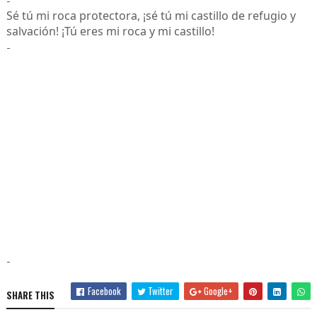
Sé tú mi roca protectora, ¡sé tú mi castillo de refugio y
salvación! ¡Tú eres mi roca y mi castillo!
-
-
Facebook
Twitter
Google+
SHARE THIS