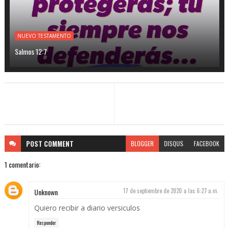
NUEVO TESTAMENTO
Salmos 12:7
POST
COMMENT
BLOGGER
DISQUS
FACEBOOK
1 comentario:
Unknown
17 de septiembre de 2020 a las 6:27 a.m.
Quiero recibir a diario versiculos
Responder