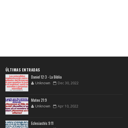
ÚLTIMAS ENTRADAS
Daniel 12:3 - La Biblia
Unknown
Dec 30, 2022
Mateo 21:9
Unknown
Apr 10, 2022
Eclesiastés 9:11