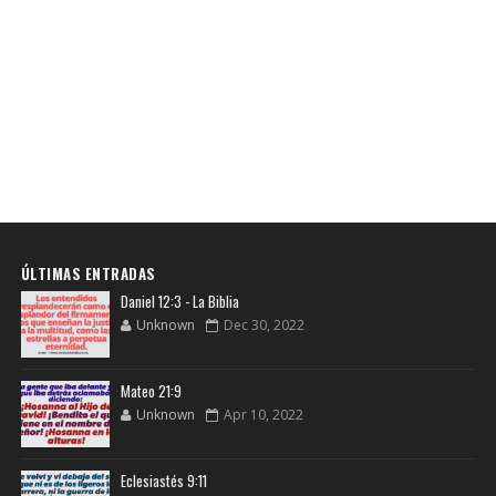
ÚLTIMAS ENTRADAS
Daniel 12:3 - La Biblia
Unknown
Dec 30, 2022
Mateo 21:9
Unknown
Apr 10, 2022
Eclesiastés 9:11