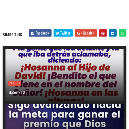
-
Facebook
Twitter
Google+
SHARE THIS
MATEO
Mateo 21:9