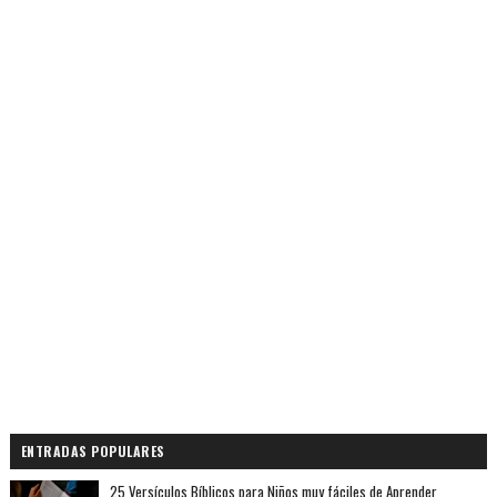
ENTRADAS POPULARES
25 Versículos Bíblicos para Niños muy fáciles de Aprender