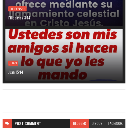
FILIPENSES
Filipenses 3:14
JUAN
Juan 15:14
POST
COMMENT
BLOGGER
DISQUS
FACEBOOK