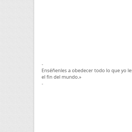
-
Enséñenles a obedecer todo lo que yo le
el fin del mundo.»
-