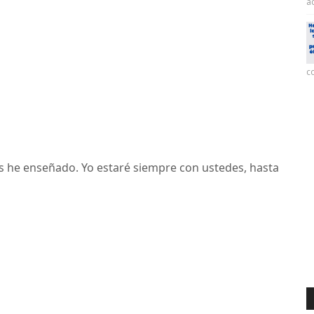
ac
co
s he enseñado. Yo estaré siempre con ustedes, hasta