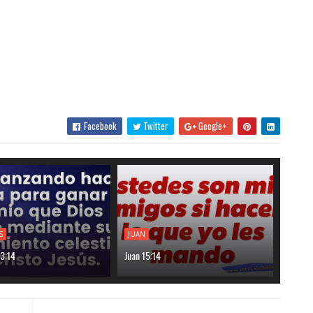
Facebook
Twitter
Google+
S
JUAN
 3:14
Juan 15:14