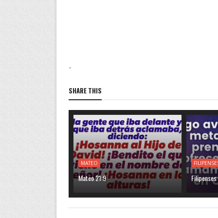
-
SHARE THIS
MATEO
FILIPENSE
Mateo 21:9
Filipenses