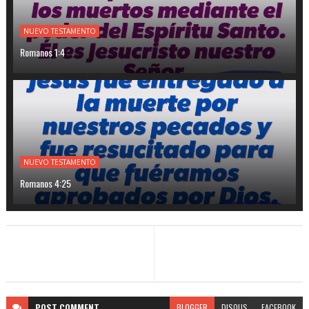
NUEVO TESTAMENTO
Romanos 1:4
NUEVO TESTAMENTO
Romanos 4:25
POST
COMMENT
BLOGGER
DISQUS
FACEBOOK