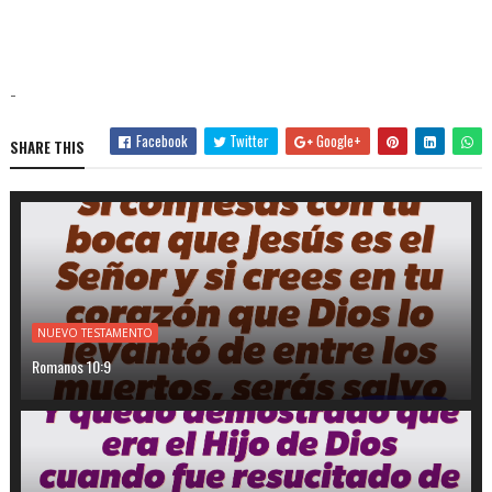
-
Facebook
Twitter
Google+
SHARE THIS
NUEVO TESTAMENTO
Romanos 10:9