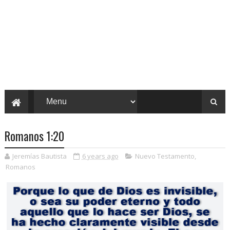
Romanos 1:20
Jeremías Bautista
6 years ago
Nuevo Testamento
,
Romanos